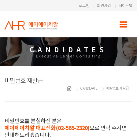
로그인
회원가입
사이트맵
CANDIDATES
Executive Career Consulting
비밀번호 재발급
CANDIDATE
비밀번호 재발급
비밀번호를 분실하신 분은
에이에이치알 대표전화(02-565-2320)
으로 연락 주시면
안내해드리겠습니다.