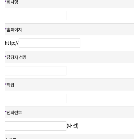
*
회사명
*
홈페이지
http://
*
담당자 성명
*
직급
*
전화번호
(내선)