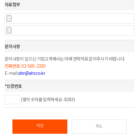
자료첨부
문의사항
문의사항이 있으신 기업고객께서는 아래 연락처로 문의주시기 바랍니다.
전화번호: 02-565-2320
E-mail:
ahr@ahr.co.kr
*
인증번호
(옆의 숫자를 입력하세요 : 8283)
저장
취소