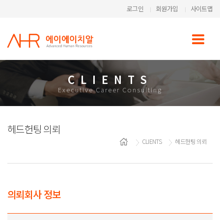
로그인
회원가입
사이트맵
CLIENTS
Executive Career Consulting
헤드헌팅 의뢰
CLIENTS
헤드헌팅 의뢰
의뢰회사 정보