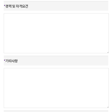
*
경력 및
자격요건
*
기타사항