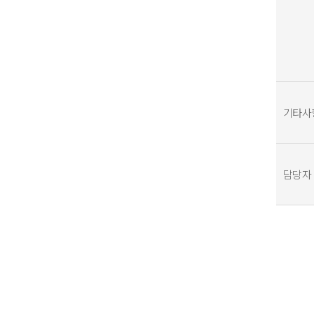
기타사
담당자