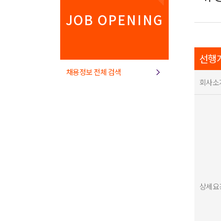
JOB OPENING
선행개
채용정보 전체 검색
회사소
상세요