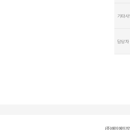
기타사
담당자
(주)에이에이