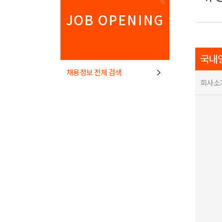
JOB OPENING
국내영
채용정보 전체 검색
회사소