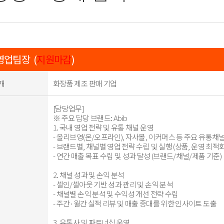
업팀장 (
지원마감
)
개
화장품 제조 판매 기업
[담당업무]
※ 주요 담당 브랜드: Abib
1. 국내 영업 전략 및 유통 채널 운영
- 올리브영(온/오프라인), 자사몰, 이커머스 등 주요 유통채널 총괄
- 브랜드별, 채널별 영업 전략 수립 및 실행 (상품, 운영 최적화
- 연간 매출 목표 수립 및 성과 달성 (브랜드/채널/제품 기준)
2. 채널 성과 및 손익 분석
- 셀인/셀아웃 기반 성과 관리 및 손익 분석
- 채널별 손익 분석 및 수익성 개선 전략 수립
- 주간·월간 실적 리뷰 및 매출 증대를 위한 인사이트 도출
3. 유통사 및 파트너십 운영