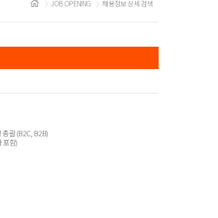
JOB OPENING
채용정보 상세 검색
 (B2C, B2B)
 포함)