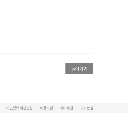
돌아가기
개인정보 취급방침
이용약관
사이트맵
오시는길